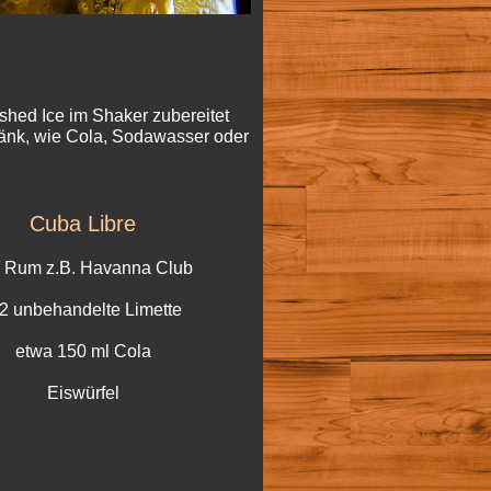
ushed Ice im Shaker zubereitet
ränk, wie Cola, Sodawasser oder
Cuba Libre
l Rum z.B. Havanna Club
/2 unbehandelte Limette
etwa 150 ml Cola
Eiswürfel