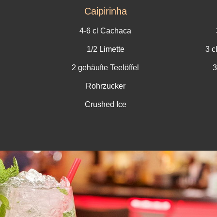
Caipirinha
4-6 cl Cachaca
1/2 Limette
3 c
2 gehäufte Teelöffel
3
Rohrzucker
Crushed Ice