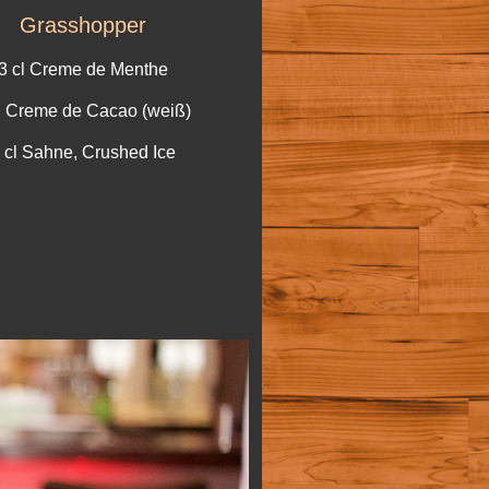
Grasshopper
3 cl Creme de Menthe
l Creme de Cacao (weiß)
 cl Sahne, Crushed Ice