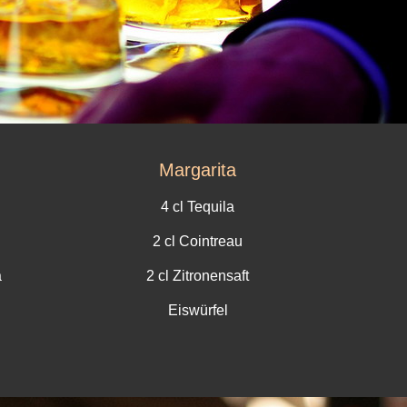
Margarita
4 cl Tequila
2 cl Cointreau
a
2 cl Zitronensaft
Eiswürfel