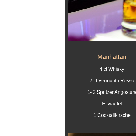
Manhattan
4 cl Whisky
2 cl Vermouth Rosso
1- 2 Spritzer Angostur
Eiswürfel
1 Cocktailkirsche