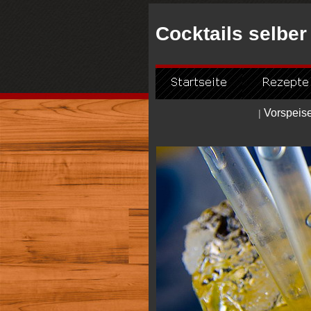
Cocktails selbe
Vorspeis
|