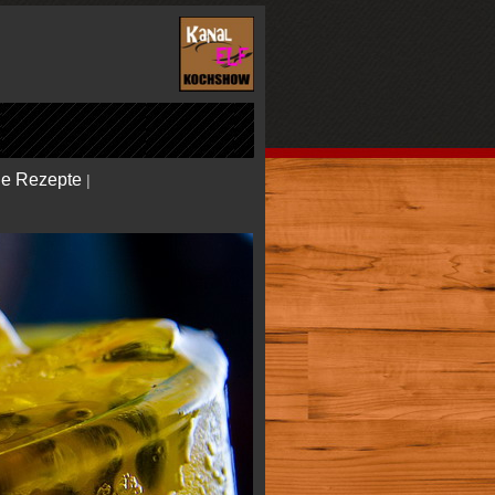
le Rezepte
|