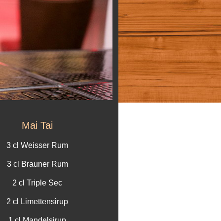
Mai Tai
3 cl Weisser Rum
3 cl Brauner Rum
2 cl Triple Sec
2 cl Limettensirup
1 cl Mandelsirup