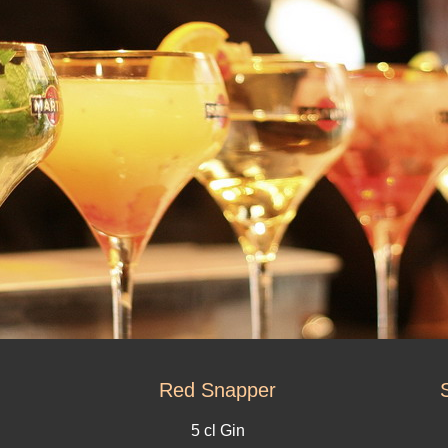
Red Snapper
5 cl Gin