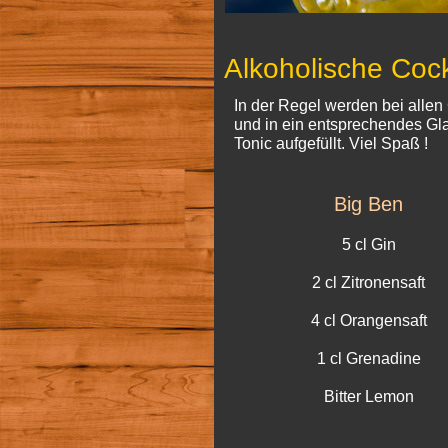
Alkoholische Cock
In der Regel werden bei allen 
und in ein entsprechendes Gla
Tonic aufgefüllt. Viel Spaß !
Big Ben
5 cl Gin
2 cl Zitronensaft
4 cl Orangensaft
1 cl Grenadine
Bitter Lemon