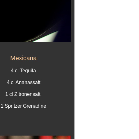
Mexicana
4 cl Tequila
4 cl Ananassaft
1 cl Zitronensaft,
1 Spritzer Grenadine