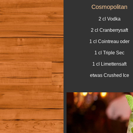
Cosmopolitan
2 cl Vodka
2 cl Cranberrysaft
1 cl Cointreau oder
1 cl Triple Sec
1 cl Limettensaft
etwas Crushed Ice