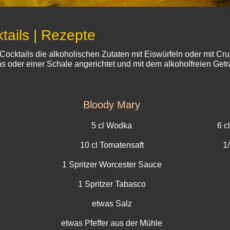
tails | Rezepte
Cocktails die alkoholischen Zutaten mit Eiswürfeln oder mit Cr
s oder einer Schale angerichtet und mit dem alkoholfreien Get
Bloody Mary
5 cl Wodka
6 c
10 cl Tomatensaft
1
1 Spritzer Worcester Sauce
1 Spritzer Tabasco
etwas Salz
etwas Pfeffer aus der Mühle