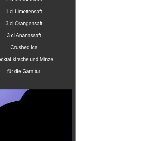
1 cl Limettensaft
3 cl Orangensaft
3 cl Ananassaft
Crushed Ice
cktailkirsche und Minze
für die Garnitur