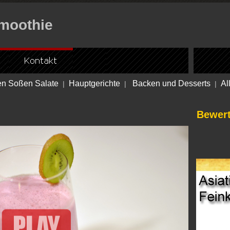
Smoothie
en Soßen Salate
Hauptgerichte
Backen und Desserts
Al
|
|
|
Bewer