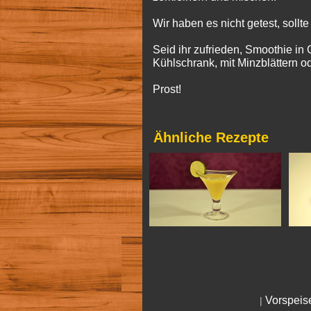
Wir haben es nicht getest, sollt
Seid ihr zufrieden, Smoothie in 
Kühlschrank, mit Minzblättern o
Prost!
Ähnliche Rezepte
Vorspeis
|