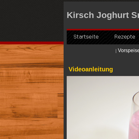
Kirsch Joghurt 
Vorspeis
|
Videoanleitung