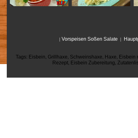
Vorspeisen Soßen Salate
Hauptg
|
|
Tags: Eisbein, Grillhaxe, Schweinshaxe, Haxe, Eisbein m
Rezept, Eisbein Zubereitung, Zutatenl