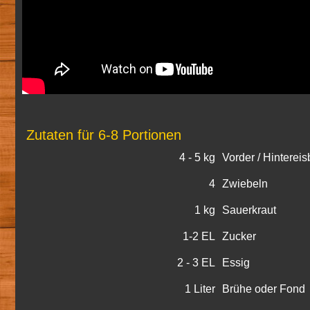
Zutaten für 6-8 Portionen
4 - 5 kg
Vorder / Hintereis
4
Zwiebeln
1 kg
Sauerkraut
1-2 EL
Zucker
2 - 3 EL
Essig
1 Liter
Brühe oder Fond