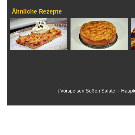
Ähnliche Rezepte
Vorspeisen Soßen Salate
Hauptg
|
|