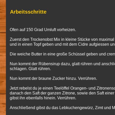
Arbeitsschritte
Ofen auf 150 Grad Umluft vorheizen.
Zuer
st den Trockenobst Mix in kleine Stücke von maxima
und in einen Topf geben und mit dem Cidre aufgiessen un
Die weiche Butter in eine große Schüssel geben und crem
Nun kommt der Rübensirup dazu, glatt rühren und anschli
schlagen. Glatt rühren.
Nun kommt der braune Zucker hinzu. Verrühren.
Jetzt rebelst du je einen Teelöffel Orangen- und Zitronens
danach den Saft der ganzen Zitrone, sowie den Saft eine
gibst ihn ebenfalls hinein. Verrühren.
Anschließend gibst du das Lebkuchengewürz, Zimt und Mu