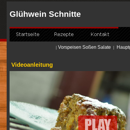
Glühwein Schnitte
Vorspeisen Soßen Salate
Hauptg
|
|
Videoanleitung