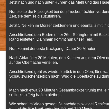
Jetzt nach und nach unter Rühren das Mehl und das Has
Nun sollte die Flüssigkeit bei den Trockenfrüchten verdun
Zeit, sie dem Teig zuzuführen.
Jetzt 5 Nelken im Mörser zerkleinern und ebenfalls mit in
Anschließend den Boden einer 26er Springform mit Back
Rand einfetten. Da hinein kommt nun unser Teig.
Nun kommt der erste Backgang. Dauer 20 Minuten
Nach Ablauf der 20 Minuten, den Kuchen aus dem Ofen 
auf der Oberfläche verteilen.
Anschließend geht es wieder zurück in den Ofen, für etwa
Schau zwischenzeitlich nach. Wird die Oberfläche zu dunk
!
Mach nach etwa 90 Minuten Gesamtbackzeit ruhig mal ei
sollte kein Teig haften bleiben.
Wie schon im Video gesagt. Je nachdem, wieviel Restfeuc
variiert die Backzeit zwischen 90 und 120 Minuten.