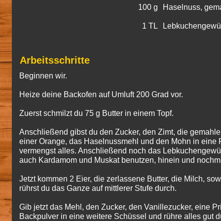
100 g
Haselnuss, gem
1 TL
Lebkuchengewü
Arbeitsschritte
Beginnen wir.
Heize deine Backofen auf Umluft 200 Grad vor.
Zuerst schmilzt du 75 g Butter in einem Topf.
Anschließend gibst du den Zucker, den Zimt, die gemahl
einer Orange, das Haselnussmehl und den Mohn in eine 
vermengst alles. Anschließend noch das Lebkuchengewürz
auch Kardamom und Muskat benutzen, hinein und nochma
Jetzt kommen 2 Eier, die zerlassene Butter, die Milch, s
rührst du das Ganze auf mittlerer Stufe durch.
Gib jetzt das Mehl, den Zucker, den Vanillezucker, eine P
Backpulver in eine weitere Schüssel und rühre alles gut