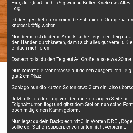
Eier, der Quark und 175 g weiche Butter. Knete das Alle
Teig.
Ist dies geschehen kommen die Sultaninen, Orangenat un
knetest kräftig weiter.
Nun bemehlst du deine Arbeitsfläche, legst den Teig darau
den Händen durchkneten, damit sich alles gut verteilt. Kleb
einfach mehlieren.
Danach rollst du den Teig auf A4 Größe, also etwa 20 mal
Nun kommt die Mohnmasse auf deinen ausgerollten Teig.
gut 2 cm Platz.
Schlage nun die kurzen Seiten etwa 3 cm ein, also übers
Jetzt rollst du den Teig von der anderen langen Seite her r
Teignaht unten liegt und gibst dem Stollen nun seine Form
oben mittig einen Kamm geformt.
Nun legst du dein Backblech mit 3, in Worten DREI, Böge
sollte der Stollen suppen, er von unten nicht verbrennt.