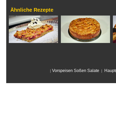
Ähnliche Rezepte
Vorspeisen Soßen Salate
Haupt
|
|