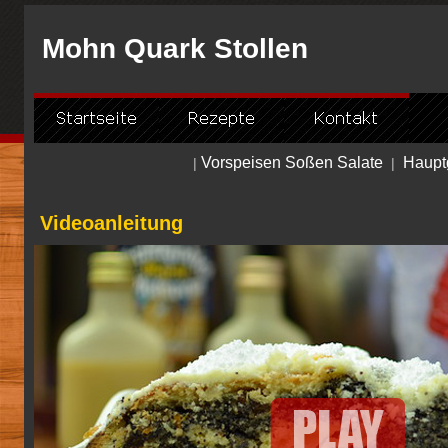
Mohn Quark Stollen
Vorspeisen Soßen Salate
Haupt
|
|
Videoanleitung