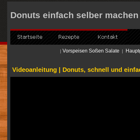
Donuts einfach selber machen 
Vorspeisen Soßen Salate
Hauptg
|
|
Videoanleitung | Donuts, schnell und einf