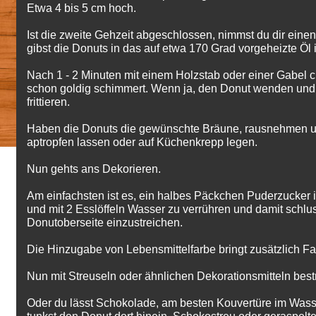
Etwa 4 bis 5 cm hoch.
Ist die zweite Gehzeit abgeschlossen, nimmst du dir ein
gibst die Donuts in das auf etwa 170 Grad vorgeheizte Öl 
Nach 1 - 2 Minuten mit einem Holzstab oder einer Gabel c
schon goldig schimmert. Wenn ja, den Donut wenden und 
frittieren.
Haben die Donuts die gewünschte Bräune, rausnehmen u
aptropfen lassen oder auf Küchenkrepp legen.
Nun gehts ans Dekorieren.
Am einfachsten ist es, ein halbes Päckchen Puderzucker 
und mit 2 Esslöffeln Wasser zu verrühren und damit schlu
Donutoberseite einzustreichen.
Die Hinzugabe von Lebensmittelfarbe bringt zusätzlich Far
Nun mit Streuseln oder ähnlichen Dekorationsmitteln bestr
Oder du lässt Schokolade, am besten Kouvertüre im Was