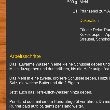
500 g
Mehl
1 l
Pflanzenöl zum 
Dekoration
Für die Deko: Pu
Kokosraspeln, A
Streusel, Schokor
Arbeitsschritte
Das lauwarme Wasser in eine kleine Schüssel geben und d
Milch dazugeben und durchrühren, bis die Hefe aufgelöst i
Das Mehl in eine zweite, größere Schüssel geben. Hinzu 
Salz, die weiche Butter und die 2 Eigelb.
Jetzt auch das Hefe-Milch-Wasser hinzu geben.
Per Hand oder mit einem Handrührgerät verrühren. Da mei
Rührer bald aufgibt, gehts per Hand weiter.