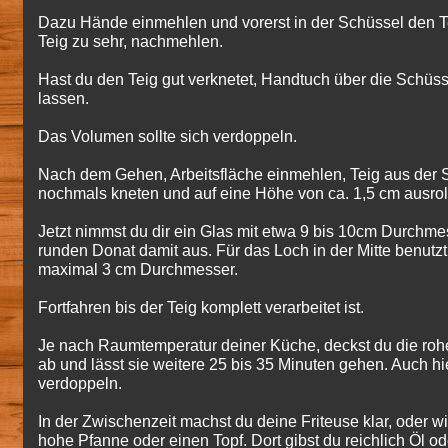
Dazu Hände einmehlen und vorerst in der Schüssel den Te
Teig zu sehr, nachmehlen.
Hast du den Teig gut verknetet, Handtuch über die Schüs
lassen.
Das Volumen sollte sich verdoppeln.
Nach dem Gehen, Arbeitsfläche einmehlen, Teig aus der S
nochmals kneten und auf eine Höhe von ca. 1,5 cm ausrol
Jetzt nimmst du dir ein Glas mit etwa 9 bis 10cm Durchme
runden Donat damit aus. Für das Loch in der Mitte benutz
maximal 3 cm Durchmesser.
Fortfahren bis der Teig komplett verarbeitet ist.
Je nach Raumtemperatur deiner Küche, deckst du die ro
ab und lässt sie weitere 25 bis 35 Minuten gehen. Auch hie
verdoppeln.
In der Zwischenzeit machst du deine Friteuse klar, oder wi
hohe Pfanne oder einen Topf. Dort gibst du reichlich Öl od