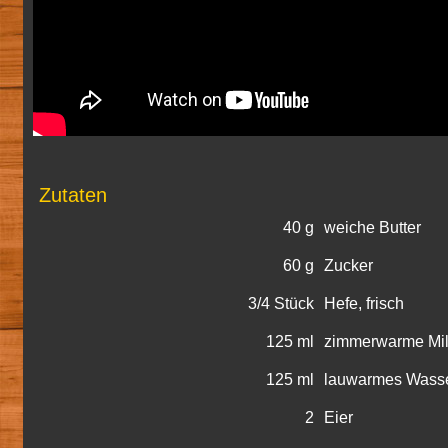
Zutaten
40 g
weiche Butter
60 g
Zucker
3/4 Stück
Hefe, frisch
125 ml
zimmerwarme Mi
125 ml
lauwarmes Wass
2
Eier