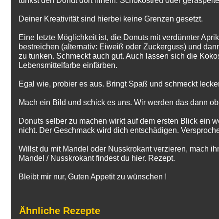
tunkst den Donut dort hinein. Schokostreu oder geraspelte 
Deiner Kreativität sind hierbei keine Grenzen gesetzt.
Eine letzte Möglichkeit ist, die Donuts mit verdünnter Ap
bestreichen (alternativ: Eiweiß oder Zuckerguss) und dan
zu tunken. Schmeckt auch gut. Auch lassen sich die Kokos
Lebensmittelfarbe einfärben.
Egal wie, probier es aus. Bringt Spaß und schmeckt lecker
Mach ein Bild und schick es uns. Wir werden das dann ob
Donuts selber zu machen wirkt auf dem ersten Blick ein w
nicht. Der Geschmack wird dich entschädigen. Versproch
Willst du mit Mandel oder Nusskrokant verzieren, mach ihn
Mandel / Nusskrokant findest du hier.
Rezept.
Bleibt mir nur, Guten Appetit zu wünschen !
Ähnliche Rezepte