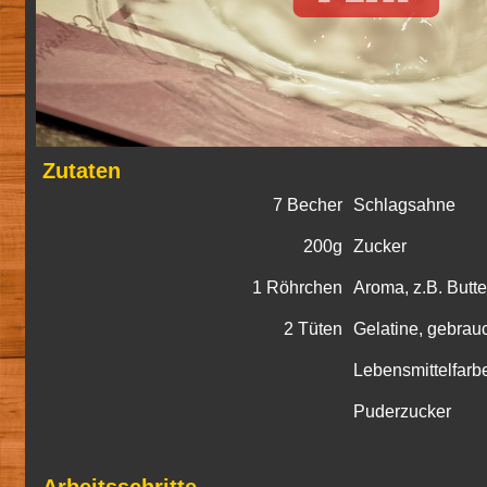
Zutaten
7 Becher
Schlagsahne
200g
Zucker
1 Röhrchen
Aroma, z.B. Butte
2 Tüten
Gelatine, gebrauc
Lebensmittelfarb
Puderzucker