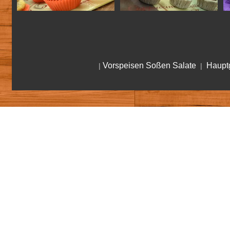
Vorspeisen Soßen Salate
Hauptg
|
|