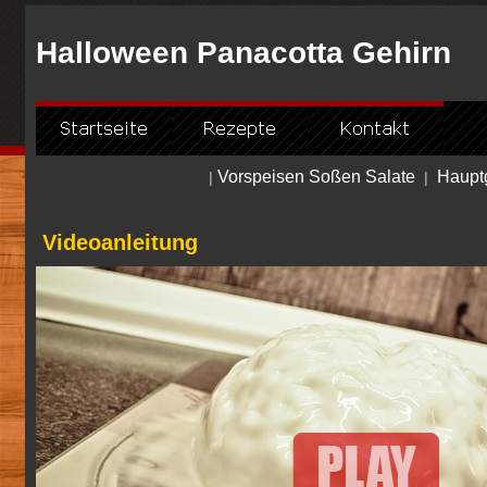
Halloween Panacotta Gehirn
Vorspeisen Soßen Salate
Hauptg
|
|
Videoanleitung