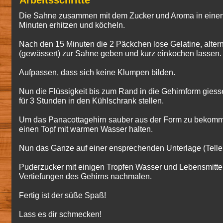
Arbeitsschritte
Die Sahne zusammen mit dem Zucker und Aroma in einen
Minuten erhitzen und köcheln.
Nach den 15 Minuten die 2 Päckchen lose Gelatine, alternat
(gewässert) zur Sahne geben und kurz einkochen lassen.
Aufpassen, dass sich keine Klumpen bilden.
Nun die Flüssigkeit bis zum Rand in die Gehirnform gies
für 3 Stunden in den Kühlschrank stellen.
Um das Panacottagehirn sauber aus der Form zu bekommen
einen Topf mit warmen Wasser halten.
Nun das Ganze auf einer ensprechenden Unterlage (Teller, 
Puderzucker mit einigen Tropfen Wasser und Lebensmittel
Vertiefungen des Gehirns nachmalen.
Fertig ist der süße Spaß!
Lass es dir schmecken!